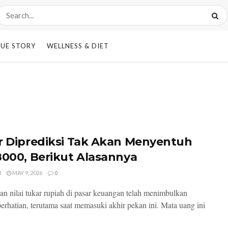
UE STORY
WELLNESS & DIET
r Diprediksi Tak Akan Menyentuh
8000, Berikut Alasannya
I
MAY 9, 2026
0
an nilai tukar rupiah di pasar keuangan telah menimbulkan
erhatian, terutama saat memasuki akhir pekan ini. Mata uang ini