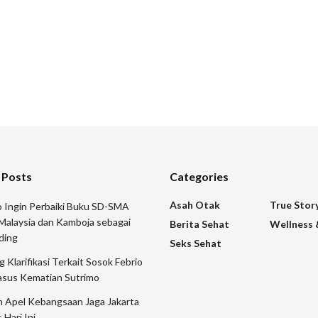
 Posts
Categories
Asah Otak
True Stor
 Ingin Perbaiki Buku SD-SMA
Malaysia dan Kamboja sebagai
Berita Sehat
Wellness 
ding
Seks Sehat
 Klarifikasi Terkait Sosok Febrio
asus Kematian Sutrimo
n Apel Kebangsaan Jaga Jakarta
 Hari Ini