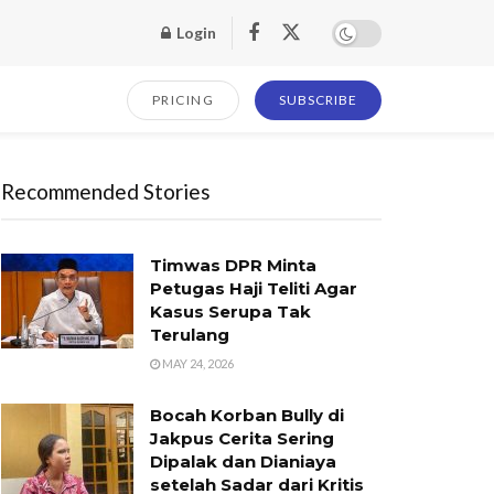
Login
PRICING
SUBSCRIBE
Recommended Stories
Timwas DPR Minta
Petugas Haji Teliti Agar
Kasus Serupa Tak
Terulang
MAY 24, 2026
Bocah Korban Bully di
Jakpus Cerita Sering
Dipalak dan Dianiaya
setelah Sadar dari Kritis