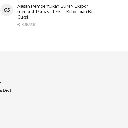
Alasan Pembentukan BUMN Ekspor
menurut Purbaya terkait Kebocoran Bea
Cukai
0 SHARES
y
& Diet