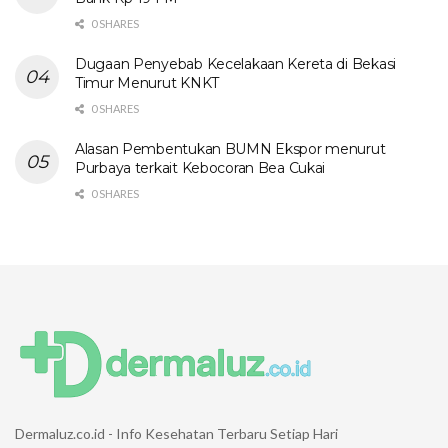
0 SHARES
Dugaan Penyebab Kecelakaan Kereta di Bekasi
Timur Menurut KNKT
0 SHARES
Alasan Pembentukan BUMN Ekspor menurut
Purbaya terkait Kebocoran Bea Cukai
0 SHARES
Dermaluz.co.id - Info Kesehatan Terbaru Setiap Hari