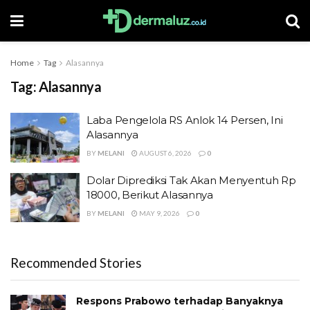
Home
Tag
Alasannya
Tag:
Alasannya
Laba Pengelola RS Anlok 14 Persen, Ini
Alasannya
BY
MELANI
AUGUST 6, 2026
0
Dolar Diprediksi Tak Akan Menyentuh Rp
18000, Berikut Alasannya
BY
MELANI
MAY 9, 2026
0
Recommended Stories
Respons Prabowo terhadap Banyaknya