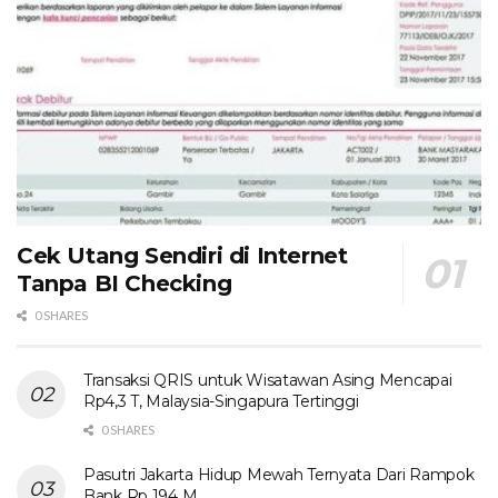
Cek Utang Sendiri di Internet
Tanpa BI Checking
0 SHARES
Transaksi QRIS untuk Wisatawan Asing Mencapai
Rp4,3 T, Malaysia-Singapura Tertinggi
0 SHARES
Pasutri Jakarta Hidup Mewah Ternyata Dari Rampok
Bank Rp 194 M