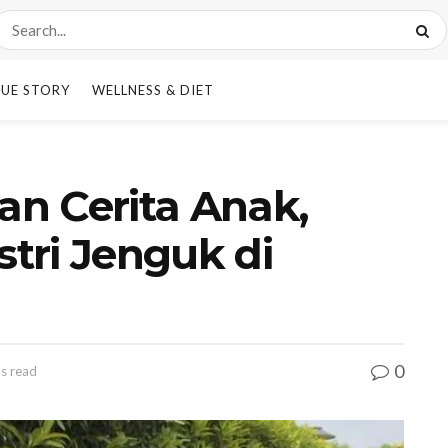
UE STORY
WELLNESS & DIET
n Cerita Anak,
tri Jenguk di
0
ns read