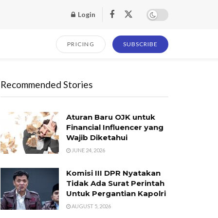
Login
PRICING
SUBSCRIBE
Recommended Stories
Aturan Baru OJK untuk
Financial Influencer yang
Wajib Diketahui
JUNE 24, 2026
Komisi III DPR Nyatakan
Tidak Ada Surat Perintah
Untuk Pergantian Kapolri
AUGUST 5, 2026