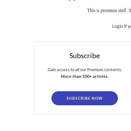
This is premium stuff. Su
Login
if 
Subscribe
Gain access to all our Premium contents.
More than 100+ articles.
SUBSCRIBE NOW