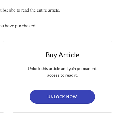
bscribe to read the entire article.
you have purchased
Buy Article
Unlock this article and gain permanent
access to read it.
UNLOCK NOW