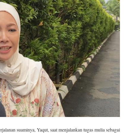
lanan suaminya, Yaqut, saat menjalankan tugas mulia sebagai