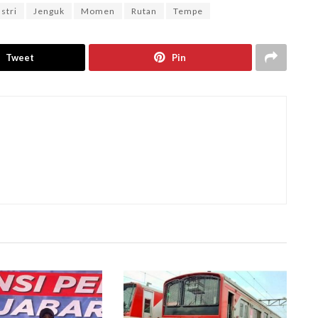
Istri
Jenguk
Momen
Rutan
Tempe
Tweet
Pin