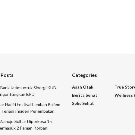
 Posts
Categories
Asah Otak
True Stor
 Bank Jatim untuk Sinergi KUB
nguntungkan BPD
Berita Sehat
Wellness 
Seks Sehat
 Hadiri Festival Lembah Baliem
 Terjadi Insiden Penembakan
Mamuju Sulbar Diperkosa 15
ermasuk 2 Paman Korban