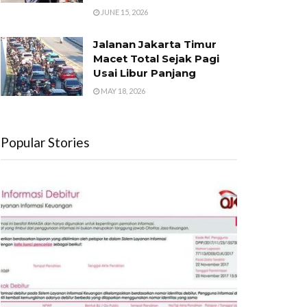
JUNE 15, 2026
Jalanan Jakarta Timur
Macet Total Sejak Pagi
Usai Libur Panjang
MAY 18, 2026
Popular Stories