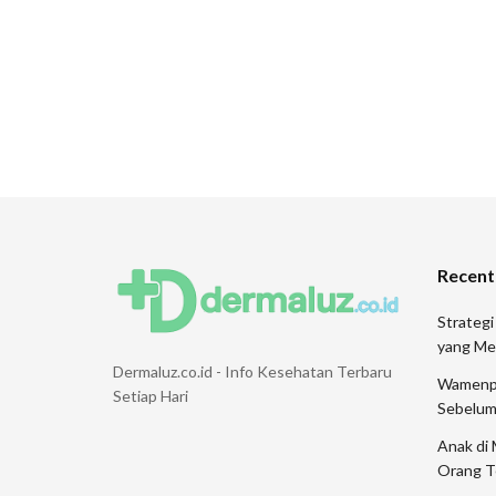
Recent
Strategi
yang Me
Dermaluz.co.id - Info Kesehatan Terbaru
Wamenpar
Setiap Hari
Sebelum
Anak di 
Orang T