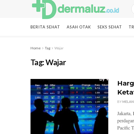
BERITA SEHAT
ASAH OTAK
SEKS SEHAT
TR
Home
Tag
Wajar
Tag:
Wajar
Harg
Keta
BY
MELAN
Jakarta,
perdagan
Pacific 