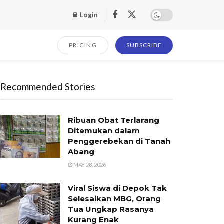
Login
PRICING
SUBSCRIBE
Recommended Stories
Ribuan Obat Terlarang
Ditemukan dalam
Penggerebekan di Tanah
Abang
MAY 28, 2026
Viral Siswa di Depok Tak
Selesaikan MBG, Orang
Tua Ungkap Rasanya
Kurang Enak