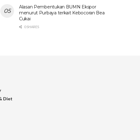
Alasan Pembentukan BUMN Ekspor
menurut Purbaya terkait Kebocoran Bea
Cukai
0 SHARES
y
& Diet