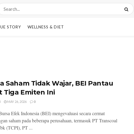
UE STORY
WELLNESS & DIET
a Saham Tidak Wajar, BEI Pantau
t Tiga Emiten Ini
I
MAY 26, 2026
0
 Bursa Efek Indonesia (BEI) mengevaluasi secara cermat
gan saham pada beberapa perusahaan, termasuk PT Transcoal
Tbk (TCPI), PT ...