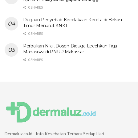
0 SHARES
Dugaan Penyebab Kecelakaan Kereta di Bekasi
Timur Menurut KNKT
0 SHARES
Perbaikan Nilai, Dosen Diduga Lecehkan Tiga
Mahasiswi di PNUP Makassar
0 SHARES
Dermaluz.co.id - Info Kesehatan Terbaru Setiap Hari