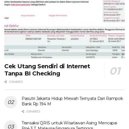
Cek Utang Sendiri di Internet
Tanpa BI Checking
0 SHARES
Pasutri Jakarta Hidup Mewah Ternyata Dari Rampok
Bank Rp 194 M
0 SHARES
Transaksi QRIS untuk Wisatawan Asing Mencapai
Rp4,3 T, Malaysia-Singapura Tertinggi