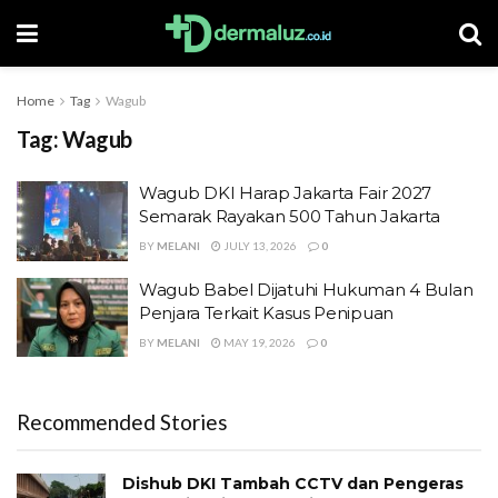
Home
Tag
Wagub
Tag:
Wagub
Wagub DKI Harap Jakarta Fair 2027
Semarak Rayakan 500 Tahun Jakarta
BY
MELANI
JULY 13, 2026
0
Wagub Babel Dijatuhi Hukuman 4 Bulan
Penjara Terkait Kasus Penipuan
BY
MELANI
MAY 19, 2026
0
Recommended Stories
Dishub DKI Tambah CCTV dan Pengeras