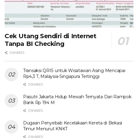
Cek Utang Sendiri di Internet
Tanpa BI Checking
0 SHARES
Transaksi QRIS untuk Wisatawan Asing Mencapai
Rp4,3 T, Malaysia-Singapura Tertinggi
0 SHARES
Pasutri Jakarta Hidup Mewah Ternyata Dari Rampok
Bank Rp 194 M
0 SHARES
Dugaan Penyebab Kecelakaan Kereta di Bekasi
Timur Menurut KNKT
0 SHARES