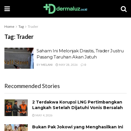
Home
Tag
Trader
Tag:
Trader
Saham Ini Melonjak Drastis, Trader Justru
Pasang Taruhan Akan Jatuh
BY
MELANI
MAY 28, 2026
0
Recommended Stories
2 Terdakwa Korupsi LNG Pertimbangkan
Langkah Setelah Dijatuhi Vonis Bersalah
MAY 4, 2026
Bukan Pak Jokowi yang Menghasilkan Ini