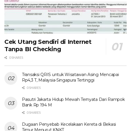
Cek Utang Sendiri di Internet
Tanpa BI Checking
0 SHARES
Transaksi QRIS untuk Wisatawan Asing Mencapai
Rp4,3 T, Malaysia-Singapura Tertinggi
0 SHARES
Pasutri Jakarta Hidup Mewah Ternyata Dari Rampok
Bank Rp 194 M
0 SHARES
Dugaan Penyebab Kecelakaan Kereta di Bekasi
Timur Menurut KNKT