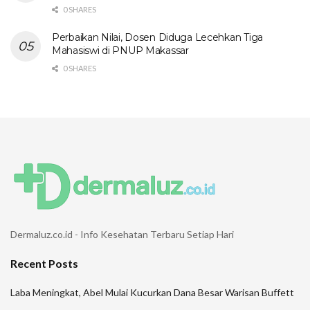
0 SHARES
Perbaikan Nilai, Dosen Diduga Lecehkan Tiga
Mahasiswi di PNUP Makassar
0 SHARES
Dermaluz.co.id - Info Kesehatan Terbaru Setiap Hari
Recent Posts
Laba Meningkat, Abel Mulai Kucurkan Dana Besar Warisan Buffett