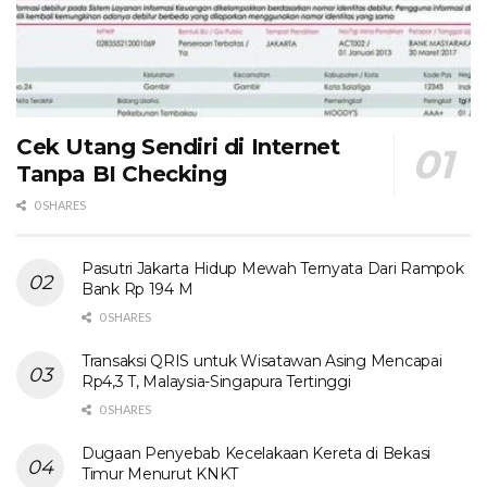
Cek Utang Sendiri di Internet
Tanpa BI Checking
0 SHARES
Pasutri Jakarta Hidup Mewah Ternyata Dari Rampok
Bank Rp 194 M
0 SHARES
Transaksi QRIS untuk Wisatawan Asing Mencapai
Rp4,3 T, Malaysia-Singapura Tertinggi
0 SHARES
Dugaan Penyebab Kecelakaan Kereta di Bekasi
Timur Menurut KNKT