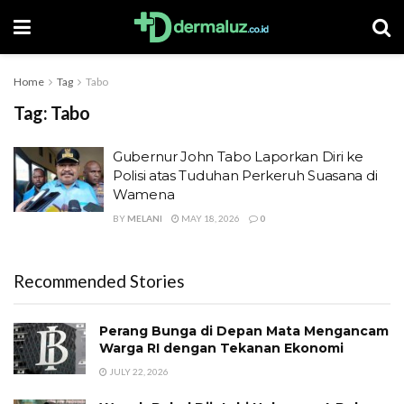
Home
Tag
Tabo
Tag:
Tabo
Gubernur John Tabo Laporkan Diri ke
Polisi atas Tuduhan Perkeruh Suasana di
Wamena
BY
MELANI
MAY 18, 2026
0
Recommended Stories
Perang Bunga di Depan Mata Mengancam
Warga RI dengan Tekanan Ekonomi
JULY 22, 2026