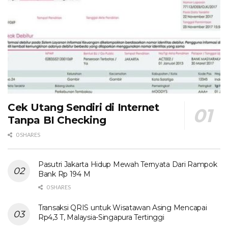
Cek Utang Sendiri di Internet
Tanpa BI Checking
0 SHARES
Pasutri Jakarta Hidup Mewah Ternyata Dari Rampok
Bank Rp 194 M
0 SHARES
Transaksi QRIS untuk Wisatawan Asing Mencapai
Rp4,3 T, Malaysia-Singapura Tertinggi