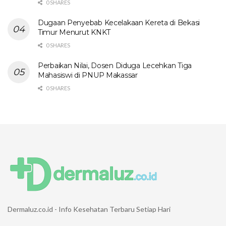
0 SHARES
Dugaan Penyebab Kecelakaan Kereta di Bekasi
Timur Menurut KNKT
0 SHARES
Perbaikan Nilai, Dosen Diduga Lecehkan Tiga
Mahasiswi di PNUP Makassar
0 SHARES
Dermaluz.co.id - Info Kesehatan Terbaru Setiap Hari