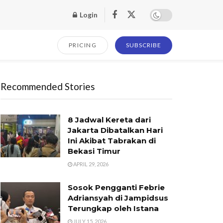
Login
PRICING
SUBSCRIBE
Recommended Stories
8 Jadwal Kereta dari
Jakarta Dibatalkan Hari
Ini Akibat Tabrakan di
Bekasi Timur
APRIL 29, 2026
Sosok Pengganti Febrie
Adriansyah di Jampidsus
Terungkap oleh Istana
JULY 15, 2026