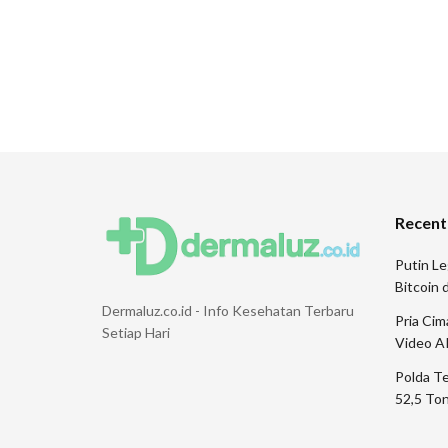
Recent
Putin Le
Bitcoin
Dermaluz.co.id - Info Kesehatan Terbaru
Pria Ci
Setiap Hari
Video A
Polda T
52,5 Ton