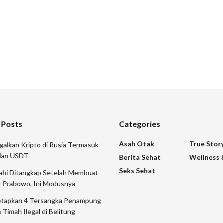
 Posts
Categories
Asah Otak
True Stor
galkan Kripto di Rusia Termasuk
 dan USDT
Berita Sehat
Wellness 
Seks Sehat
mahi Ditangkap Setelah Membuat
I Prabowo, Ini Modusnya
etapkan 4 Tersangka Penampung
 Timah Ilegal di Belitung