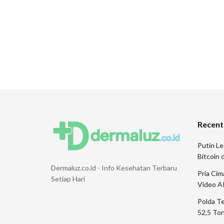
Recent
Putin Le
Bitcoin
Dermaluz.co.id - Info Kesehatan Terbaru
Pria Ci
Setiap Hari
Video A
Polda T
52,5 Ton