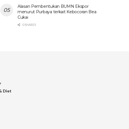
Alasan Pembentukan BUMN Ekspor
menurut Purbaya terkait Kebocoran Bea
Cukai
0 SHARES
y
& Diet