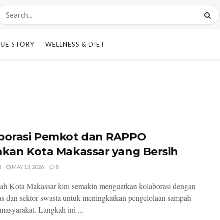
UE STORY
WELLNESS & DIET
borasi Pemkot dan RAPPO
akan Kota Makassar yang Bersih
I
MAY 13, 2026
0
ah Kota Makassar kini semakin menguatkan kolaborasi dengan
s dan sektor swasta untuk meningkatkan pengelolaan sampah
 masyarakat. Langkah ini ...