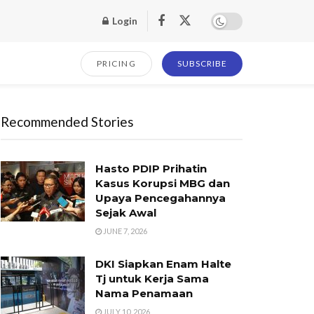
Login
PRICING
SUBSCRIBE
Recommended Stories
Hasto PDIP Prihatin
Kasus Korupsi MBG dan
Upaya Pencegahannya
Sejak Awal
JUNE 7, 2026
DKI Siapkan Enam Halte
Tj untuk Kerja Sama
Nama Penamaan
JULY 10, 2026