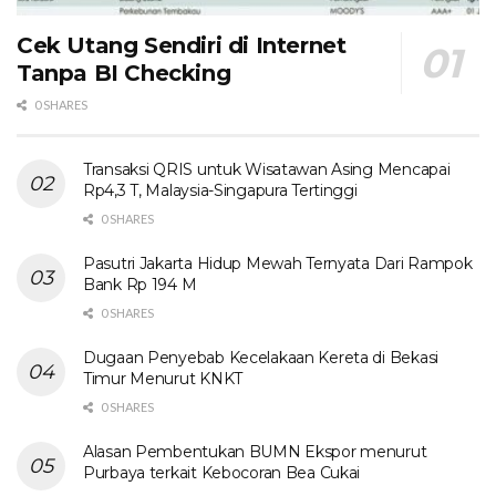
Cek Utang Sendiri di Internet
Tanpa BI Checking
0 SHARES
Transaksi QRIS untuk Wisatawan Asing Mencapai
Rp4,3 T, Malaysia-Singapura Tertinggi
0 SHARES
Pasutri Jakarta Hidup Mewah Ternyata Dari Rampok
Bank Rp 194 M
0 SHARES
Dugaan Penyebab Kecelakaan Kereta di Bekasi
Timur Menurut KNKT
0 SHARES
Alasan Pembentukan BUMN Ekspor menurut
Purbaya terkait Kebocoran Bea Cukai