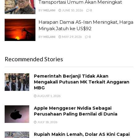
Transportasi Umum Akan Meningkat
BY
MELANI
JUNE 10, 2026
0
Harapan Damai AS-Iran Meningkat, Harga
Minyak Jatuh ke US$92
BY
MELANI
MAY 29, 2026
0
Recommended Stories
Pemerintah Berjanji Tidak Akan
Mengakali Putusan MK Terkait Anggaran
MBG
AUGUST 1, 2026
Apple Menggeser Nvidia Sebagai
Perusahaan Paling Bernilai di Dunia
JULY 18, 2026
Rupiah Makin Lemah, Dolar AS Kini Capai