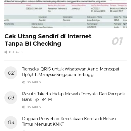
Cek Utang Sendiri di Internet
Tanpa BI Checking
0 SHARES
Transaksi QRIS untuk Wisatawan Asing Mencapai
Rp4,3 T, Malaysia-Singapura Tertinggi
0 SHARES
Pasutri Jakarta Hidup Mewah Ternyata Dari Rampok
Bank Rp 194 M
0 SHARES
Dugaan Penyebab Kecelakaan Kereta di Bekasi
Timur Menurut KNKT