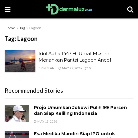
Home
Tag
Lagoon
Tag:
Lagoon
Idul Adha 1447 H, Umat Muslim
Meriahkan Pantai Lagoon Ancol
BY
MELANI
MAY 27, 2026
0
Recommended Stories
Projo Umumkan Jokowi Pulih 99 Persen
dan Siap Keliling Indonesia
MAY 13, 2026
Esa Medika Mandiri Siap IPO untuk