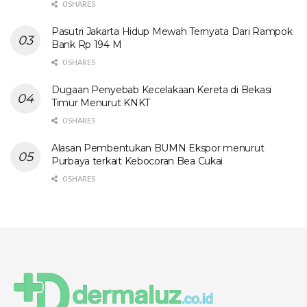
0 SHARES
Pasutri Jakarta Hidup Mewah Ternyata Dari Rampok
Bank Rp 194 M
0 SHARES
Dugaan Penyebab Kecelakaan Kereta di Bekasi
Timur Menurut KNKT
0 SHARES
Alasan Pembentukan BUMN Ekspor menurut
Purbaya terkait Kebocoran Bea Cukai
0 SHARES