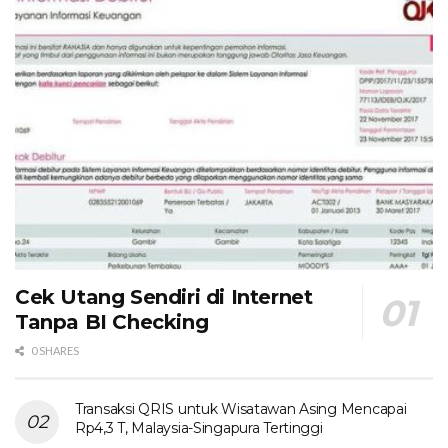
Cek Utang Sendiri di Internet
Tanpa BI Checking
0 SHARES
Transaksi QRIS untuk Wisatawan Asing Mencapai
Rp4,3 T, Malaysia-Singapura Tertinggi