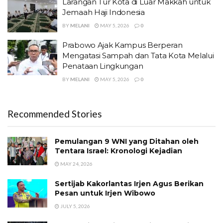
Larangan Tur Kota di Luar Makkah untuk
Jemaah Haji Indonesia
BY
MELANI
MAY 5, 2026
0
Prabowo Ajak Kampus Berperan
Mengatasi Sampah dan Tata Kota Melalui
Penataan Lingkungan
BY
MELANI
MAY 5, 2026
0
Recommended Stories
Pemulangan 9 WNI yang Ditahan oleh
Tentara Israel: Kronologi Kejadian
MAY 24, 2026
Sertijab Kakorlantas Irjen Agus Berikan
Pesan untuk Irjen Wibowo
JULY 5, 2026