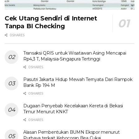
Cek Utang Sendiri di Internet
Tanpa BI Checking
0 SHARES
Transaksi QRIS untuk Wisatawan Asing Mencapai
Rp4,3 T, Malaysia-Singapura Tertinggi
0 SHARES
Pasutri Jakarta Hidup Mewah Ternyata Dari Rampok
Bank Rp 194 M
0 SHARES
Dugaan Penyebab Kecelakaan Kereta di Bekasi
Timur Menurut KNKT
0 SHARES
Alasan Pembentukan BUMN Ekspor menurut
Purbaya terkait Kebocoran Bea Cukai