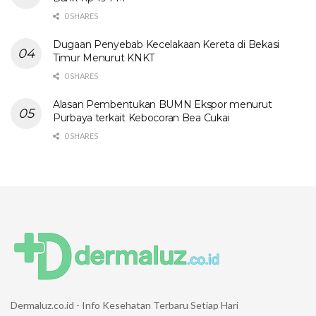
0 SHARES
Dugaan Penyebab Kecelakaan Kereta di Bekasi
Timur Menurut KNKT
0 SHARES
Alasan Pembentukan BUMN Ekspor menurut
Purbaya terkait Kebocoran Bea Cukai
0 SHARES
Dermaluz.co.id - Info Kesehatan Terbaru Setiap Hari