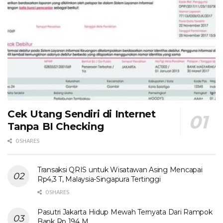
Cek Utang Sendiri di Internet
Tanpa BI Checking
0 SHARES
Transaksi QRIS untuk Wisatawan Asing Mencapai
Rp4,3 T, Malaysia-Singapura Tertinggi
0 SHARES
Pasutri Jakarta Hidup Mewah Ternyata Dari Rampok
Bank Rp 194 M