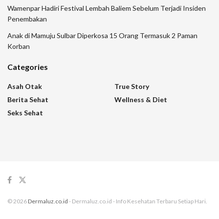
Wamenpar Hadiri Festival Lembah Baliem Sebelum Terjadi Insiden
Penembakan
Anak di Mamuju Sulbar Diperkosa 15 Orang Termasuk 2 Paman
Korban
Categories
Asah Otak
True Story
Berita Sehat
Wellness & Diet
Seks Sehat
© 2026
Dermaluz.co.id
- Dermaluz.co.id - Info Kesehatan Terbaru Setiap Hari.