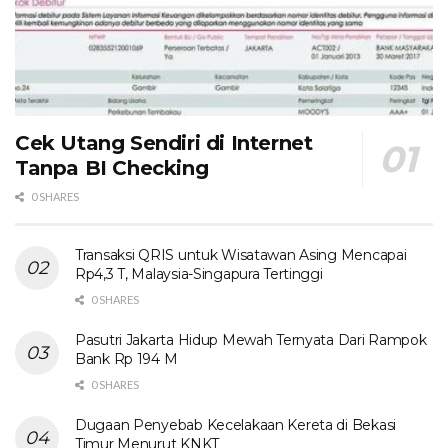
Cek Utang Sendiri di Internet
Tanpa BI Checking
0 SHARES
Transaksi QRIS untuk Wisatawan Asing Mencapai
Rp4,3 T, Malaysia-Singapura Tertinggi
0 SHARES
Pasutri Jakarta Hidup Mewah Ternyata Dari Rampok
Bank Rp 194 M
0 SHARES
Dugaan Penyebab Kecelakaan Kereta di Bekasi
Timur Menurut KNKT