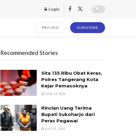
Login
PRICING
SUBSCRIBE
Recommended Stories
Sita 135 Ribu Obat Keras,
Polres Tangerang Kota
Kejar Pemasoknya
JUNE 14, 2026
Rincian Uang Terima
Bupati Sukoharjo dari
Peras Pegawai
JULY 11, 2026