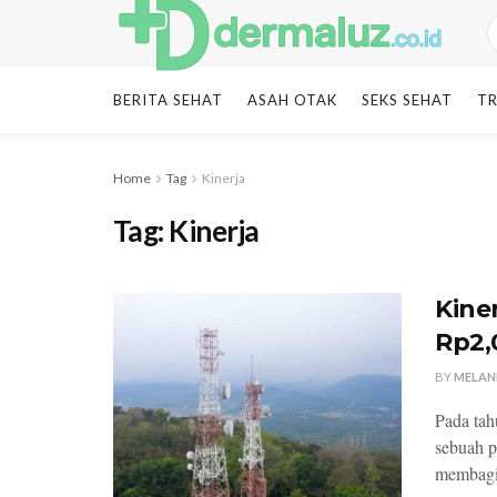
BERITA SEHAT
ASAH OTAK
SEKS SEHAT
TR
Home
Tag
Kinerja
Tag:
Kinerja
Kiner
Rp2,
BY
MELAN
Pada ta
sebuah p
membagik