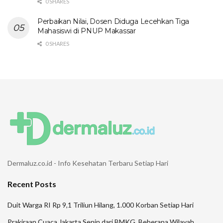
0 SHARES
Perbaikan Nilai, Dosen Diduga Lecehkan Tiga
Mahasiswi di PNUP Makassar
0 SHARES
Dermaluz.co.id - Info Kesehatan Terbaru Setiap Hari
Recent Posts
Duit Warga RI Rp 9,1 Triliun Hilang, 1.000 Korban Setiap Hari
Prakiraan Cuaca Jakarta Senin dari BMKG, Beberapa Wilayah