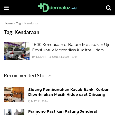
Home
Tag
Kendaraan
Tag:
Kendaraan
1.500 Kendaraan di Batam Melakukan Uji
Emisi untuk Memeriksa Kualitas Udara
BY
MELANI
JUNE 11, 2026
0
Recommended Stories
Sidang Pembunuhan Kacab Bank, Korban
Diperkirakan Masih Hidup saat Dibuang
MAY 11, 2026
Pramono Pastikan Patung Jenderal