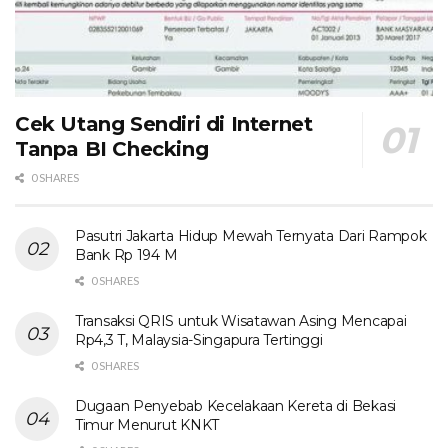
Cek Utang Sendiri di Internet
Tanpa BI Checking
0 SHARES
Pasutri Jakarta Hidup Mewah Ternyata Dari Rampok
Bank Rp 194 M
0 SHARES
Transaksi QRIS untuk Wisatawan Asing Mencapai
Rp4,3 T, Malaysia-Singapura Tertinggi
0 SHARES
Dugaan Penyebab Kecelakaan Kereta di Bekasi
Timur Menurut KNKT