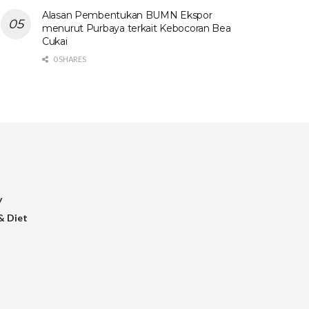
Alasan Pembentukan BUMN Ekspor
menurut Purbaya terkait Kebocoran Bea
Cukai
0 SHARES
y
& Diet