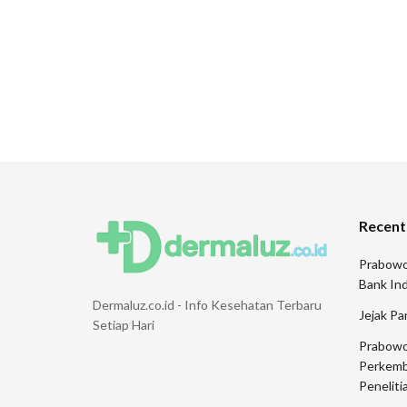
Recent
Prabowo
Bank Ind
Dermaluz.co.id - Info Kesehatan Terbaru
Jejak Pa
Setiap Hari
Prabowo
Perkemb
Peneliti