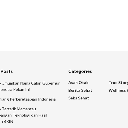
 Posts
Categories
Asah Otak
True Stor
 Umumkan Nama Calon Gubernur
onesia Pekan Ini
Berita Sehat
Wellness 
Seks Sehat
njang Perkeretaapian Indonesia
 Tertarik Memantau
angan Teknologi dan Hasil
an BRIN