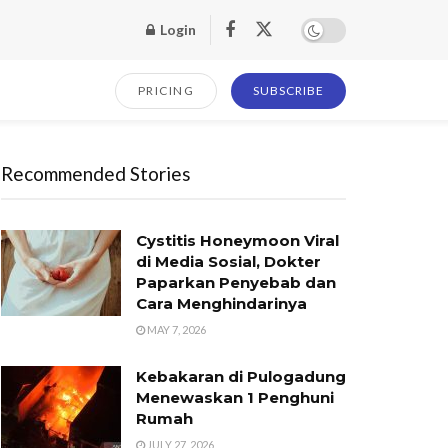
Login
PRICING
SUBSCRIBE
Recommended Stories
Cystitis Honeymoon Viral
di Media Sosial, Dokter
Paparkan Penyebab dan
Cara Menghindarinya
MAY 7, 2026
Kebakaran di Pulogadung
Menewaskan 1 Penghuni
Rumah
JULY 27, 2026