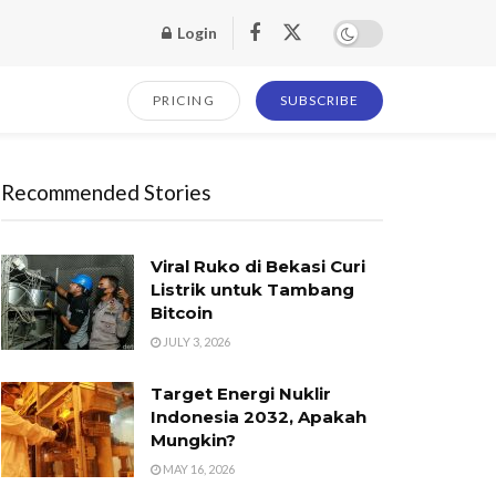
Login
PRICING
SUBSCRIBE
Recommended Stories
Viral Ruko di Bekasi Curi
Listrik untuk Tambang
Bitcoin
JULY 3, 2026
Target Energi Nuklir
Indonesia 2032, Apakah
Mungkin?
MAY 16, 2026