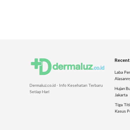
Recent
Laba Pen
Alasann
Dermaluz.co.id - Info Kesehatan Terbaru
Hujan Bu
Setiap Hari
Jakarta
Tiga Tit
Kasus P