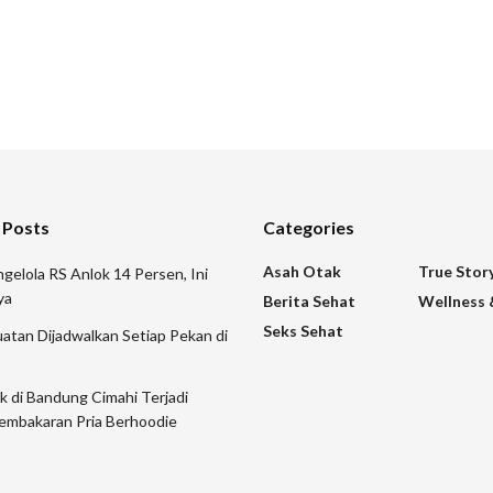
 Posts
Categories
Asah Otak
True Stor
gelola RS Anlok 14 Persen, Ini
ya
Berita Sehat
Wellness 
Seks Sehat
atan Dijadwalkan Setiap Pekan di
ik di Bandung Cimahi Terjadi
embakaran Pria Berhoodie