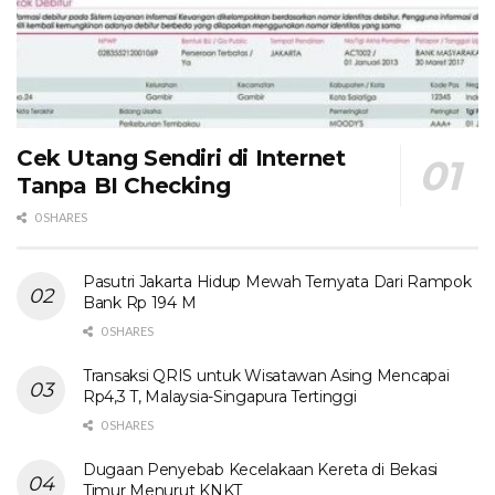
Cek Utang Sendiri di Internet
Tanpa BI Checking
0 SHARES
Pasutri Jakarta Hidup Mewah Ternyata Dari Rampok
Bank Rp 194 M
0 SHARES
Transaksi QRIS untuk Wisatawan Asing Mencapai
Rp4,3 T, Malaysia-Singapura Tertinggi
0 SHARES
Dugaan Penyebab Kecelakaan Kereta di Bekasi
Timur Menurut KNKT