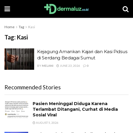
Home
Tag
Kasi
Tag:
Kasi
Kejagung Amankan Kajari dan Kasi Pidsus
di Serdang Bedagai Sumut
BY
MELANI
JUNE 23, 2026
0
Recommended Stories
Pasien Meninggal Diduga Karena
Terlambat Ditangani, Curhat di Media
Sosial Viral
AUGUST 5, 2026