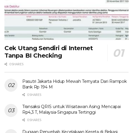
Cek Utang Sendiri di Internet
Tanpa BI Checking
0 SHARES
Pasutri Jakarta Hidup Mewah Ternyata Dari Rampok
Bank Rp 194 M
0 SHARES
Transaksi QRIS untuk Wisatawan Asing Mencapai
Rp4,3 T, Malaysia-Singapura Tertinggi
0 SHARES
Dugaan Penyebab Kecelakaan Kereta di Bekasi