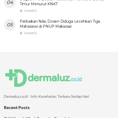
Timur Menurut KNKT
0 SHARES
Perbaikan Nilai, Dosen Diduga Lecehkan Tiga
Mahasiswi di PNUP Makassar
0 SHARES
Dermaluz.co.id - Info Kesehatan Terbaru Setiap Hari
Recent Posts