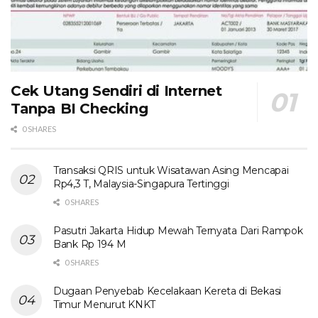
Cek Utang Sendiri di Internet
Tanpa BI Checking
0 SHARES
Transaksi QRIS untuk Wisatawan Asing Mencapai
Rp4,3 T, Malaysia-Singapura Tertinggi
0 SHARES
Pasutri Jakarta Hidup Mewah Ternyata Dari Rampok
Bank Rp 194 M
0 SHARES
Dugaan Penyebab Kecelakaan Kereta di Bekasi
Timur Menurut KNKT