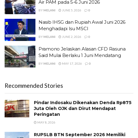
Air PAM pada 5-6 Juni 2026
BY
MELANI
JUNE 5, 2026
0
Nasib IHSG dan Rupiah Awal Juni 2026
Menghadapi Isu MSCI
BY
MELANI
JUNE 2, 2026
0
Pramono Jelaskan Alasan CFD Rasuna
Said Mulai Berlaku 1 Juni Mendatang
BY
MELANI
MAY 17, 2026
0
Recommended Stories
Pindar Indosaku Dikenakan Denda Rp875
Juta Oleh OJK dan Dirut Mendapat
Peringatan
MAY 8, 2026
RUPSLB BTN September 2026 Memiliki