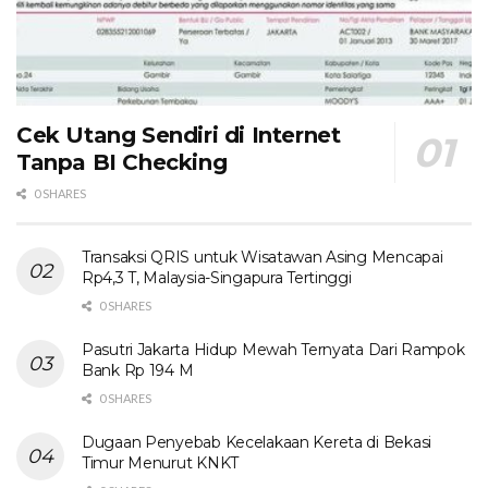
Cek Utang Sendiri di Internet
Tanpa BI Checking
0 SHARES
Transaksi QRIS untuk Wisatawan Asing Mencapai
Rp4,3 T, Malaysia-Singapura Tertinggi
0 SHARES
Pasutri Jakarta Hidup Mewah Ternyata Dari Rampok
Bank Rp 194 M
0 SHARES
Dugaan Penyebab Kecelakaan Kereta di Bekasi
Timur Menurut KNKT