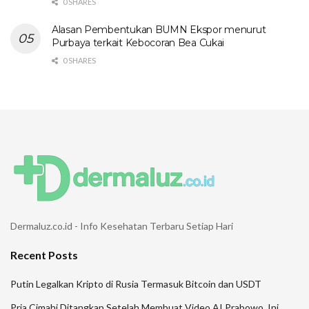
0 SHARES
Alasan Pembentukan BUMN Ekspor menurut
Purbaya terkait Kebocoran Bea Cukai
0 SHARES
Dermaluz.co.id - Info Kesehatan Terbaru Setiap Hari
Recent Posts
Putin Legalkan Kripto di Rusia Termasuk Bitcoin dan USDT
Pria Cimahi Ditangkap Setelah Membuat Video AI Prabowo, Ini