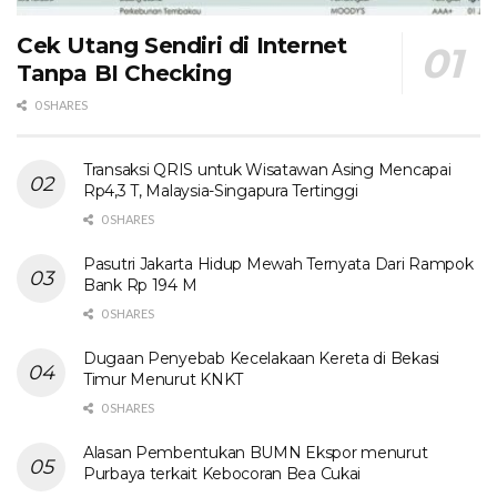
Cek Utang Sendiri di Internet
Tanpa BI Checking
0 SHARES
Transaksi QRIS untuk Wisatawan Asing Mencapai
Rp4,3 T, Malaysia-Singapura Tertinggi
0 SHARES
Pasutri Jakarta Hidup Mewah Ternyata Dari Rampok
Bank Rp 194 M
0 SHARES
Dugaan Penyebab Kecelakaan Kereta di Bekasi
Timur Menurut KNKT
0 SHARES
Alasan Pembentukan BUMN Ekspor menurut
Purbaya terkait Kebocoran Bea Cukai