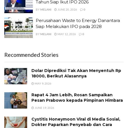
Tahun Siap Ikut IPO 2026
BY
MELANI
JUNE 20, 2026
0
Perusahaan Waste to Energy Danantara
Siap Melakukan IPO pada 2028
BY
MELANI
MAY 12, 2026
0
Recommended Stories
Dolar Diprediksi Tak Akan Menyentuh Rp
18000, Berikut Alasannya
MAY 9, 2026
Rapat 4 Jam Lebih, Rosan Sampaikan
Pesan Prabowo kepada Pimpinan Himbara
JUNE 19, 2026
Cystitis Honeymoon Viral di Media Sosial,
Dokter Paparkan Penyebab dan Cara