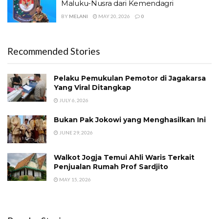
Maluku-Nusra dari Kemendagri
BY
MELANI
MAY 20, 2026
0
Recommended Stories
Pelaku Pemukulan Pemotor di Jagakarsa
Yang Viral Ditangkap
JULY 6, 2026
Bukan Pak Jokowi yang Menghasilkan Ini
JUNE 29, 2026
Walkot Jogja Temui Ahli Waris Terkait
Penjualan Rumah Prof Sardjito
MAY 15, 2026