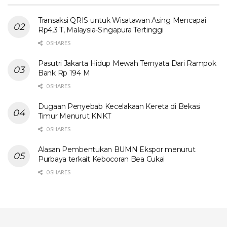
Transaksi QRIS untuk Wisatawan Asing Mencapai
Rp4,3 T, Malaysia-Singapura Tertinggi
0 SHARES
Pasutri Jakarta Hidup Mewah Ternyata Dari Rampok
Bank Rp 194 M
0 SHARES
Dugaan Penyebab Kecelakaan Kereta di Bekasi
Timur Menurut KNKT
0 SHARES
Alasan Pembentukan BUMN Ekspor menurut
Purbaya terkait Kebocoran Bea Cukai
0 SHARES