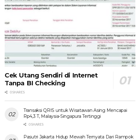
Cek Utang Sendiri di Internet
Tanpa BI Checking
0 SHARES
Transaksi QRIS untuk Wisatawan Asing Mencapai
Rp4,3 T, Malaysia-Singapura Tertinggi
0 SHARES
Pasutri Jakarta Hidup Mewah Ternyata Dari Rampok