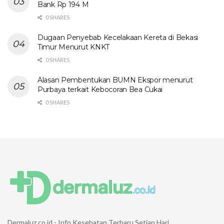
Bank Rp 194 M
0 SHARES
Dugaan Penyebab Kecelakaan Kereta di Bekasi
Timur Menurut KNKT
0 SHARES
Alasan Pembentukan BUMN Ekspor menurut
Purbaya terkait Kebocoran Bea Cukai
0 SHARES
Dermaluz.co.id - Info Kesehatan Terbaru Setiap Hari