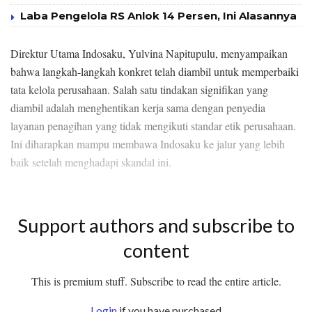
Laba Pengelola RS Anlok 14 Persen, Ini Alasannya
Direktur Utama Indosaku, Yulvina Napitupulu, menyampaikan
bahwa langkah-langkah konkret telah diambil untuk memperbaiki
tata kelola perusahaan. Salah satu tindakan signifikan yang
diambil adalah menghentikan kerja sama dengan penyedia
layanan penagihan yang tidak mengikuti standar etik perusahaan.
Ini diharapkan mampu membawa Indosaku ke jalur yang lebih
baik setelah menghadapi skandal ini.
Support authors and subscribe to
content
This is premium stuff. Subscribe to read the entire article.
Login
if you have purchased