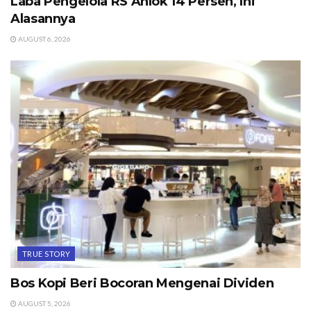
Laba Pengelola RS Anlok 14 Persen, Ini
Alasannya
AUGUST 6, 2026
TRUE STORY
Bos Kopi Beri Bocoran Mengenai Dividen
AUGUST 5, 2026