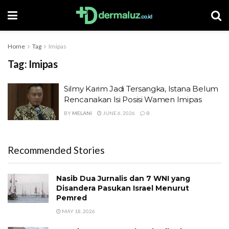
Home
Tag
Imipas
Tag:
Imipas
Silmy Karim Jadi Tersangka, Istana Belum
Rencanakan Isi Posisi Wamen Imipas
BY
MELANI
JUNE 6, 2026
0
Recommended Stories
Nasib Dua Jurnalis dan 7 WNI yang
Disandera Pasukan Israel Menurut
Pemred
MAY 18, 2026