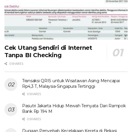
Cek Utang Sendiri di Internet
Tanpa BI Checking
0 SHARES
Transaksi QRIS untuk Wisatawan Asing Mencapai
Rp4,3 T, Malaysia-Singapura Tertinggi
0 SHARES
Pasutri Jakarta Hidup Mewah Ternyata Dari Rampok
Bank Rp 194 M
0 SHARES
Dugaan Penyebab Kecelakaan Kereta di Bekasi