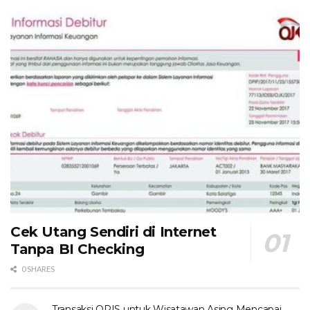
Cek Utang Sendiri di Internet
Tanpa BI Checking
0 SHARES
Transaksi QRIS untuk Wisatawan Asing Mencapai