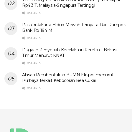
Rp4,3 T, Malaysia-Singapura Tertinggi
0 SHARES
Pasutri Jakarta Hidup Mewah Ternyata Dari Rampok
Bank Rp 194 M
0 SHARES
Dugaan Penyebab Kecelakaan Kereta di Bekasi
Timur Menurut KNKT
0 SHARES
Alasan Pembentukan BUMN Ekspor menurut
Purbaya terkait Kebocoran Bea Cukai
0 SHARES