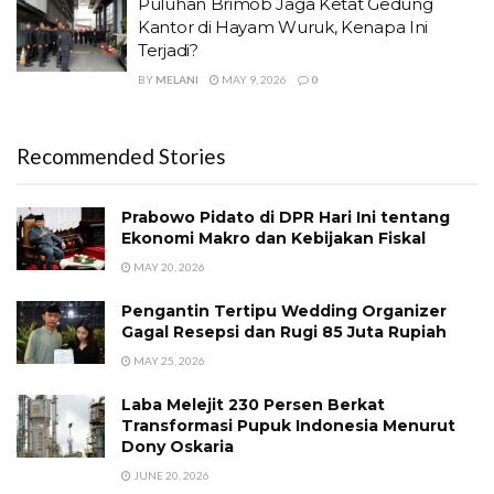
Puluhan Brimob Jaga Ketat Gedung
Kantor di Hayam Wuruk, Kenapa Ini
Terjadi?
BY
MELANI
MAY 9, 2026
0
Recommended Stories
Prabowo Pidato di DPR Hari Ini tentang
Ekonomi Makro dan Kebijakan Fiskal
MAY 20, 2026
Pengantin Tertipu Wedding Organizer
Gagal Resepsi dan Rugi 85 Juta Rupiah
MAY 25, 2026
Laba Melejit 230 Persen Berkat
Transformasi Pupuk Indonesia Menurut
Dony Oskaria
JUNE 20, 2026