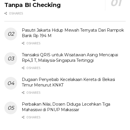
Tanpa BI Checking
0 SHARES
Pasutri Jakarta Hidup Mewah Ternyata Dari Rampok
Bank Rp 194 M
0 SHARES
Transaksi QRIS untuk Wisatawan Asing Mencapai
Rp4,3 T, Malaysia-Singapura Tertinggi
0 SHARES
Dugaan Penyebab Kecelakaan Kereta di Bekasi
Timur Menurut KNKT
0 SHARES
Perbaikan Nilai, Dosen Diduga Lecehkan Tiga
Mahasiswi di PNUP Makassar
0 SHARES