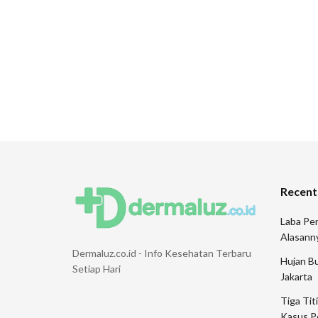
Recent
Laba Pen
Alasann
Dermaluz.co.id - Info Kesehatan Terbaru
Hujan Bu
Setiap Hari
Jakarta
Tiga Tit
Kasus P