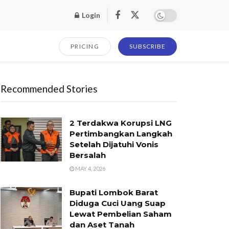
Login
PRICING
SUBSCRIBE
Recommended Stories
2 Terdakwa Korupsi LNG
Pertimbangkan Langkah
Setelah Dijatuhi Vonis
Bersalah
MAY 4, 2026
Bupati Lombok Barat
Diduga Cuci Uang Suap
Lewat Pembelian Saham
dan Aset Tanah