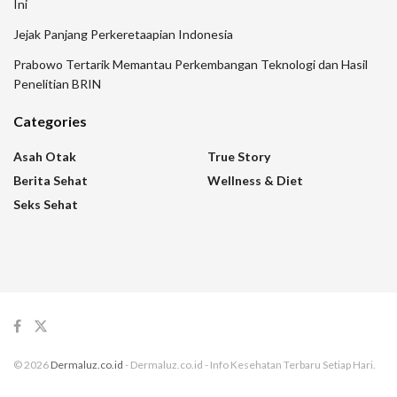
Ini
Jejak Panjang Perkeretaapian Indonesia
Prabowo Tertarik Memantau Perkembangan Teknologi dan Hasil
Penelitian BRIN
Categories
Asah Otak
True Story
Berita Sehat
Wellness & Diet
Seks Sehat
© 2026
Dermaluz.co.id
- Dermaluz.co.id - Info Kesehatan Terbaru Setiap Hari.