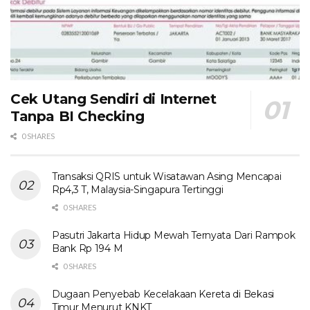
Cek Utang Sendiri di Internet
Tanpa BI Checking
0 SHARES
Transaksi QRIS untuk Wisatawan Asing Mencapai
Rp4,3 T, Malaysia-Singapura Tertinggi
0 SHARES
Pasutri Jakarta Hidup Mewah Ternyata Dari Rampok
Bank Rp 194 M
0 SHARES
Dugaan Penyebab Kecelakaan Kereta di Bekasi
Timur Menurut KNKT