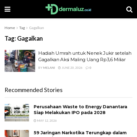
Home
Tag
Gagalkan
Tag:
Gagalkan
Hadiah Umrah untuk Nenek Jukir setelah
Gagalkan Aksi Maling Uang Rp3,6 Miliar
BY
MELANI
JUNE 20, 2026
0
Recommended Stories
Perusahaan Waste to Energy Danantara
Siap Melakukan IPO pada 2028
MAY 12, 2026
59 Jaringan Narkotika Terungkap dalam