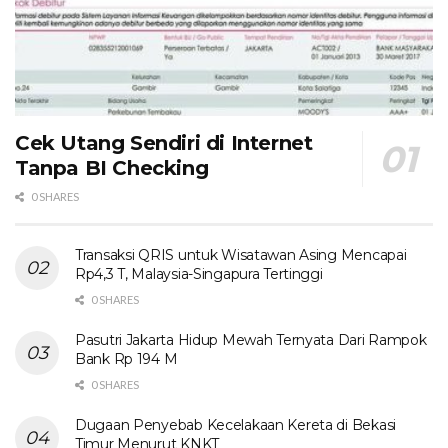
Cek Utang Sendiri di Internet
Tanpa BI Checking
0 SHARES
Transaksi QRIS untuk Wisatawan Asing Mencapai
Rp4,3 T, Malaysia-Singapura Tertinggi
0 SHARES
Pasutri Jakarta Hidup Mewah Ternyata Dari Rampok
Bank Rp 194 M
0 SHARES
Dugaan Penyebab Kecelakaan Kereta di Bekasi
Timur Menurut KNKT