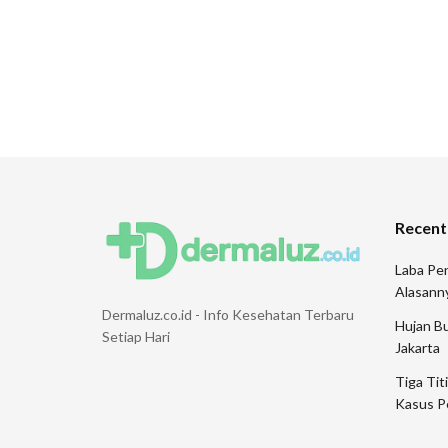
Recent
Laba Pen
Alasann
Dermaluz.co.id - Info Kesehatan Terbaru
Hujan Bu
Setiap Hari
Jakarta
Tiga Tit
Kasus P