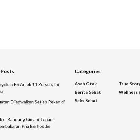
 Posts
Categories
Asah Otak
True Stor
gelola RS Anlok 14 Persen, Ini
ya
Berita Sehat
Wellness 
Seks Sehat
atan Dijadwalkan Setiap Pekan di
ik di Bandung Cimahi Terjadi
embakaran Pria Berhoodie