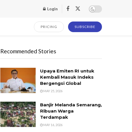
Login
PRICING
SUBSCRIBE
Recommended Stories
Upaya Emiten RI untuk
Kembali Masuk Indeks
Bergengsi Global
MAY 25, 2026
Banjir Melanda Semarang,
Ribuan Warga
Terdampak
MAY 16, 2026