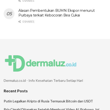
0 SHARES
Alasan Pembentukan BUMN Ekspor menurut
Purbaya terkait Kebocoran Bea Cukai
0 SHARES
Dermaluz.co.id - Info Kesehatan Terbaru Setiap Hari
Recent Posts
Putin Legalkan Kripto di Rusia Termasuk Bitcoin dan USDT
Pria Cimahi Ditangkap Setelah Membuat Video AI Prabowo, Ini