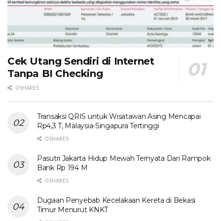
Cek Utang Sendiri di Internet
Tanpa BI Checking
0 SHARES
Transaksi QRIS untuk Wisatawan Asing Mencapai
Rp4,3 T, Malaysia-Singapura Tertinggi
0 SHARES
Pasutri Jakarta Hidup Mewah Ternyata Dari Rampok
Bank Rp 194 M
0 SHARES
Dugaan Penyebab Kecelakaan Kereta di Bekasi
Timur Menurut KNKT