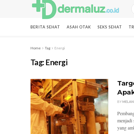
BERITA SEHAT
ASAH OTAK
SEKS SEHAT
TR
Home
Tag
Energi
Tag:
Energi
Targ
Apak
BY
MELAN
Pembangu
menjadi 
yang amb