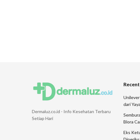
Recent
Unileve
dari Ya
Dermaluz.co.id - Info Kesehatan Terbaru
Sembura
Setiap Hari
Blora Ca
Eks Ketu
Diperiks