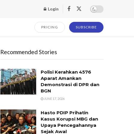
Login
PRICING
SUBSCRIBE
Recommended Stories
Polisi Kerahkan 4576
Aparat Amankan
Demonstrasi di DPR dan
BGN
JUNE 17, 2026
Hasto PDIP Prihatin
Kasus Korupsi MBG dan
Upaya Pencegahannya
Sejak Awal