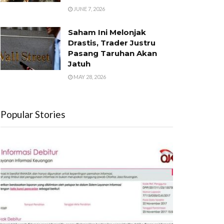
JUNE 7, 2026
Saham Ini Melonjak
Drastis, Trader Justru
Pasang Taruhan Akan
Jatuh
MAY 28, 2026
Popular Stories