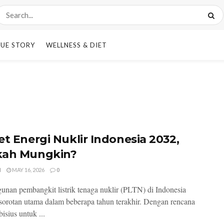
UE STORY
WELLNESS & DIET
et Energi Nuklir Indonesia 2032,
ah Mungkin?
I
MAY 16, 2026
0
nan pembangkit listrik tenaga nuklir (PLTN) di Indonesia
sorotan utama dalam beberapa tahun terakhir. Dengan rencana
isius untuk ...