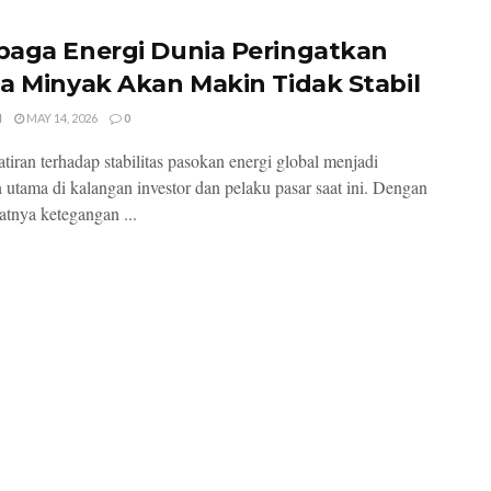
aga Energi Dunia Peringatkan
a Minyak Akan Makin Tidak Stabil
I
MAY 14, 2026
0
iran terhadap stabilitas pasokan energi global menjadi
n utama di kalangan investor dan pelaku pasar saat ini. Dengan
tnya ketegangan ...