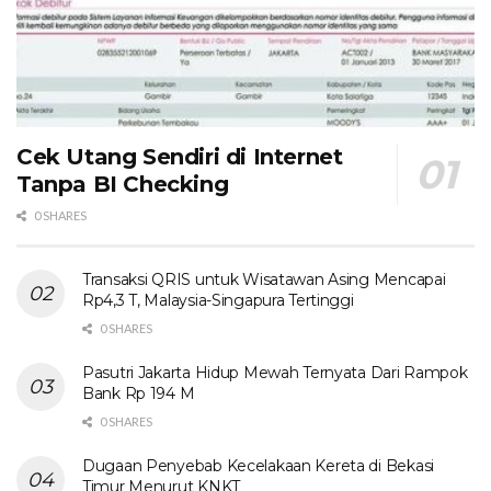
Cek Utang Sendiri di Internet
Tanpa BI Checking
0 SHARES
Transaksi QRIS untuk Wisatawan Asing Mencapai
Rp4,3 T, Malaysia-Singapura Tertinggi
0 SHARES
Pasutri Jakarta Hidup Mewah Ternyata Dari Rampok
Bank Rp 194 M
0 SHARES
Dugaan Penyebab Kecelakaan Kereta di Bekasi
Timur Menurut KNKT