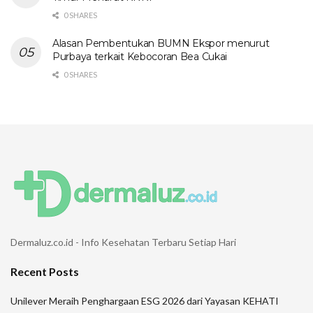
0 SHARES
Alasan Pembentukan BUMN Ekspor menurut
Purbaya terkait Kebocoran Bea Cukai
0 SHARES
Dermaluz.co.id - Info Kesehatan Terbaru Setiap Hari
Recent Posts
Unilever Meraih Penghargaan ESG 2026 dari Yayasan KEHATI