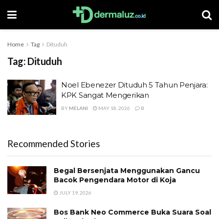
Home
Tag
Dituduh
Tag:
Dituduh
Noel Ebenezer Dituduh 5 Tahun Penjara:
KPK Sangat Mengerikan
BY
MELANI
MAY 18, 2026
0
Recommended Stories
Begal Bersenjata Menggunakan Gancu
Bacok Pengendara Motor di Koja
JULY 19, 2026
Bos Bank Neo Commerce Buka Suara Soal