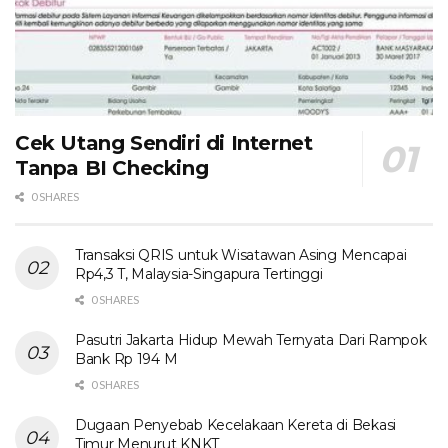
Cek Utang Sendiri di Internet
Tanpa BI Checking
0 SHARES
Transaksi QRIS untuk Wisatawan Asing Mencapai
Rp4,3 T, Malaysia-Singapura Tertinggi
0 SHARES
Pasutri Jakarta Hidup Mewah Ternyata Dari Rampok
Bank Rp 194 M
0 SHARES
Dugaan Penyebab Kecelakaan Kereta di Bekasi
Timur Menurut KNKT