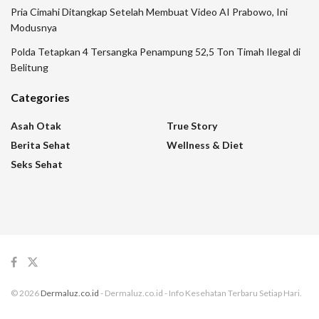
Pria Cimahi Ditangkap Setelah Membuat Video AI Prabowo, Ini
Modusnya
Polda Tetapkan 4 Tersangka Penampung 52,5 Ton Timah Ilegal di
Belitung
Categories
Asah Otak
True Story
Berita Sehat
Wellness & Diet
Seks Sehat
© 2026
Dermaluz.co.id
- Dermaluz.co.id - Info Kesehatan Terbaru Setiap Hari.