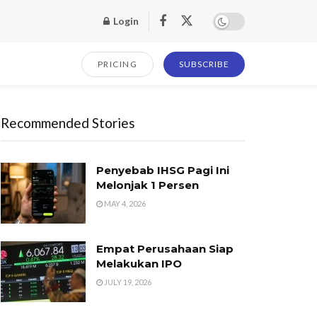
Login
PRICING
SUBSCRIBE
Recommended Stories
Penyebab IHSG Pagi Ini
Melonjak 1 Persen
MAY 4, 2026
Empat Perusahaan Siap
Melakukan IPO
JULY 19, 2026