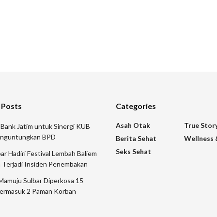
 Posts
Categories
Asah Otak
True Stor
 Bank Jatim untuk Sinergi KUB
nguntungkan BPD
Berita Sehat
Wellness 
Seks Sehat
 Hadiri Festival Lembah Baliem
 Terjadi Insiden Penembakan
Mamuju Sulbar Diperkosa 15
ermasuk 2 Paman Korban