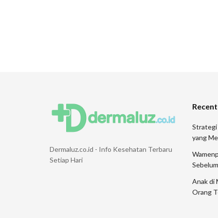
Recent
Strategi
yang Me
Dermaluz.co.id - Info Kesehatan Terbaru
Wamenpar
Setiap Hari
Sebelum
Anak di 
Orang T