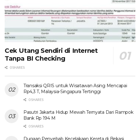
Cek Utang Sendiri di Internet
Tanpa BI Checking
0 SHARES
Transaksi QRIS untuk Wisatawan Asing Mencapai
Rp4,3 T, Malaysia-Singapura Tertinggi
0 SHARES
Pasutri Jakarta Hidup Mewah Ternyata Dari Rampok
Bank Rp 194 M
0 SHARES
Dugaan Penyebab Kecelakaan Kereta di Bekasi