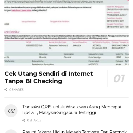
Cek Utang Sendiri di Internet
Tanpa BI Checking
0 SHARES
Transaksi QRIS untuk Wisatawan Asing Mencapai
Rp4,3 T, Malaysia-Singapura Tertinggi
0 SHARES
Pasutri Jakarta Hidup Mewah Ternyata Dari Rampok