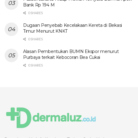
Bank Rp 194 M
0 SHARES
Dugaan Penyebab Kecelakaan Kereta di Bekasi
Timur Menurut KNKT
0 SHARES
Alasan Pembentukan BUMN Ekspor menurut
Purbaya terkait Kebocoran Bea Cukai
0 SHARES