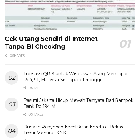
Cek Utang Sendiri di Internet
Tanpa BI Checking
0 SHARES
Transaksi QRIS untuk Wisatawan Asing Mencapai
Rp4,3 T, Malaysia-Singapura Tertinggi
0 SHARES
Pasutri Jakarta Hidup Mewah Ternyata Dari Rampok
Bank Rp 194 M
0 SHARES
Dugaan Penyebab Kecelakaan Kereta di Bekasi
Timur Menurut KNKT