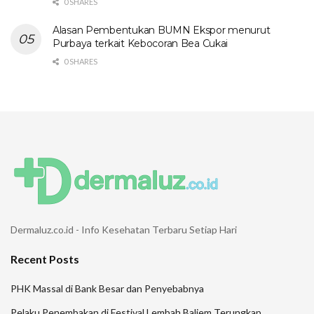
0 SHARES
Alasan Pembentukan BUMN Ekspor menurut
Purbaya terkait Kebocoran Bea Cukai
0 SHARES
Dermaluz.co.id - Info Kesehatan Terbaru Setiap Hari
Recent Posts
PHK Massal di Bank Besar dan Penyebabnya
Pelaku Penembakan di Festival Lembah Baliem Terungkap