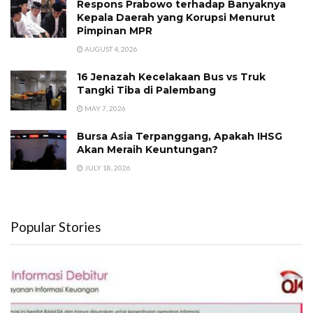
Respons Prabowo terhadap Banyaknya
Kepala Daerah yang Korupsi Menurut
Pimpinan MPR
AUGUST 4, 2026
16 Jenazah Kecelakaan Bus vs Truk
Tangki Tiba di Palembang
MAY 7, 2026
Bursa Asia Terpanggang, Apakah IHSG
Akan Meraih Keuntungan?
JULY 18, 2026
Popular Stories