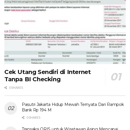
Cek Utang Sendiri di Internet
Tanpa BI Checking
0 SHARES
Pasutri Jakarta Hidup Mewah Ternyata Dari Rampok
Bank Rp 194 M
0 SHARES
Transaksi QRIS untuk Wisatawan Asing Mencapai