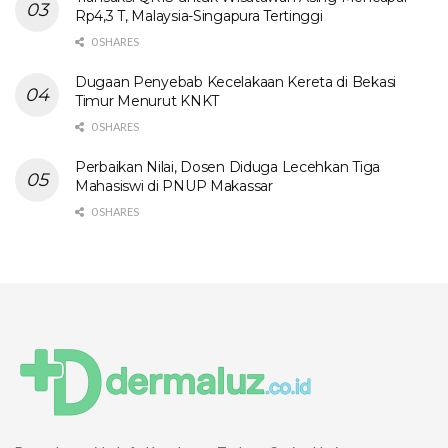
Rp4,3 T, Malaysia-Singapura Tertinggi
0 SHARES
Dugaan Penyebab Kecelakaan Kereta di Bekasi
Timur Menurut KNKT
0 SHARES
Perbaikan Nilai, Dosen Diduga Lecehkan Tiga
Mahasiswi di PNUP Makassar
0 SHARES