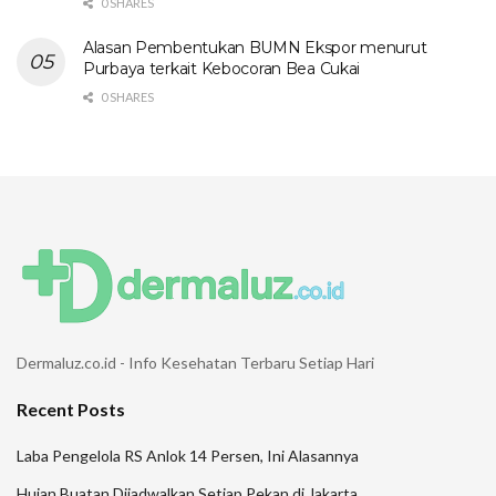
0 SHARES
Alasan Pembentukan BUMN Ekspor menurut
Purbaya terkait Kebocoran Bea Cukai
0 SHARES
Dermaluz.co.id - Info Kesehatan Terbaru Setiap Hari
Recent Posts
Laba Pengelola RS Anlok 14 Persen, Ini Alasannya
Hujan Buatan Dijadwalkan Setiap Pekan di Jakarta