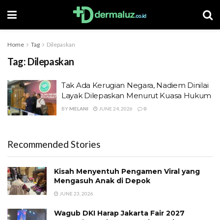
Home
Tag
Dilepaskan
Tag:
Dilepaskan
Tak Ada Kerugian Negara, Nadiem Dinilai
Layak Dilepaskan Menurut Kuasa Hukum
BY
MELANI
JUNE 24, 2026
0
Recommended Stories
Kisah Menyentuh Pengamen Viral yang
Mengasuh Anak di Depok
JUNE 23, 2026
Wagub DKI Harap Jakarta Fair 2027