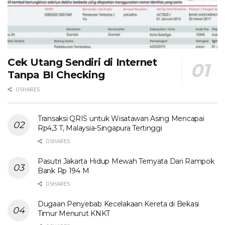
Cek Utang Sendiri di Internet
Tanpa BI Checking
0 SHARES
Transaksi QRIS untuk Wisatawan Asing Mencapai
Rp4,3 T, Malaysia-Singapura Tertinggi
0 SHARES
Pasutri Jakarta Hidup Mewah Ternyata Dari Rampok
Bank Rp 194 M
0 SHARES
Dugaan Penyebab Kecelakaan Kereta di Bekasi
Timur Menurut KNKT