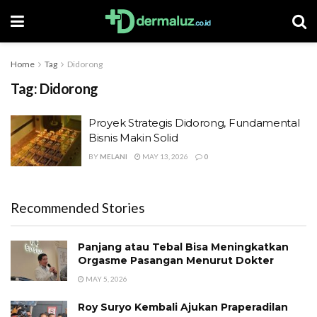
Home
Tag
Didorong
Tag:
Didorong
Proyek Strategis Didorong, Fundamental
Bisnis Makin Solid
BY
MELANI
MAY 13, 2026
0
Recommended Stories
Panjang atau Tebal Bisa Meningkatkan
Orgasme Pasangan Menurut Dokter
MAY 5, 2026
Roy Suryo Kembali Ajukan Praperadilan