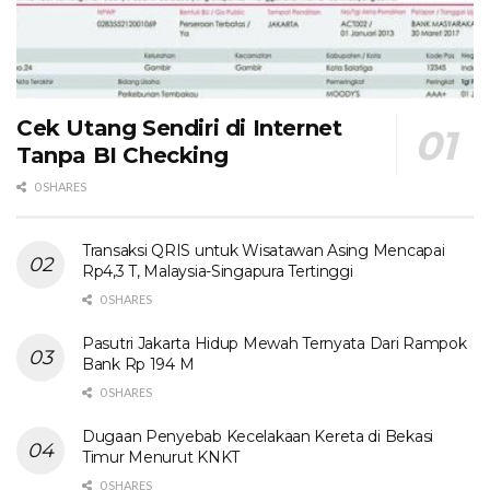
Cek Utang Sendiri di Internet
Tanpa BI Checking
0 SHARES
Transaksi QRIS untuk Wisatawan Asing Mencapai
Rp4,3 T, Malaysia-Singapura Tertinggi
0 SHARES
Pasutri Jakarta Hidup Mewah Ternyata Dari Rampok
Bank Rp 194 M
0 SHARES
Dugaan Penyebab Kecelakaan Kereta di Bekasi
Timur Menurut KNKT
0 SHARES