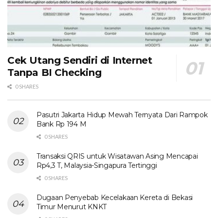
Cek Utang Sendiri di Internet
Tanpa BI Checking
0 SHARES
Pasutri Jakarta Hidup Mewah Ternyata Dari Rampok
Bank Rp 194 M
0 SHARES
Transaksi QRIS untuk Wisatawan Asing Mencapai
Rp4,3 T, Malaysia-Singapura Tertinggi
0 SHARES
Dugaan Penyebab Kecelakaan Kereta di Bekasi
Timur Menurut KNKT