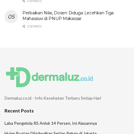
0 SHARES
Perbaikan Nilai, Dosen Diduga Lecehkan Tiga
Mahasiswi di PNUP Makassar
0 SHARES
Dermaluz.co.id - Info Kesehatan Terbaru Setiap Hari
Recent Posts
Laba Pengelola RS Anlok 14 Persen, Ini Alasannya
Hujan Buatan Dijadwalkan Setiap Pekan di Jakarta