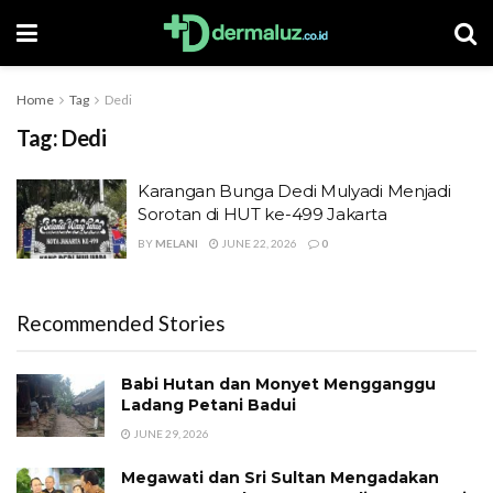
Home
Tag
Dedi
Tag:
Dedi
Karangan Bunga Dedi Mulyadi Menjadi
Sorotan di HUT ke-499 Jakarta
BY
MELANI
JUNE 22, 2026
0
Recommended Stories
Babi Hutan dan Monyet Mengganggu
Ladang Petani Badui
JUNE 29, 2026
Megawati dan Sri Sultan Mengadakan