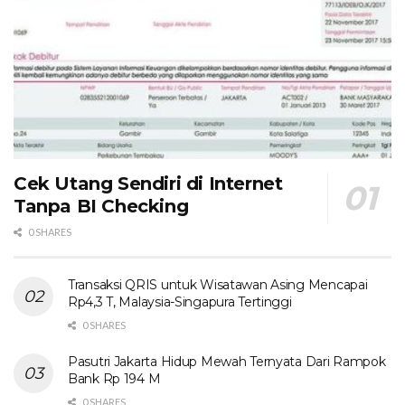
Cek Utang Sendiri di Internet
Tanpa BI Checking
0 SHARES
Transaksi QRIS untuk Wisatawan Asing Mencapai
Rp4,3 T, Malaysia-Singapura Tertinggi
0 SHARES
Pasutri Jakarta Hidup Mewah Ternyata Dari Rampok
Bank Rp 194 M
0 SHARES