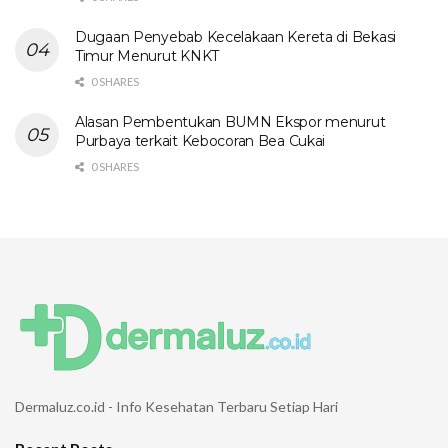
Dugaan Penyebab Kecelakaan Kereta di Bekasi
Timur Menurut KNKT
0 SHARES
Alasan Pembentukan BUMN Ekspor menurut
Purbaya terkait Kebocoran Bea Cukai
0 SHARES
Dermaluz.co.id - Info Kesehatan Terbaru Setiap Hari