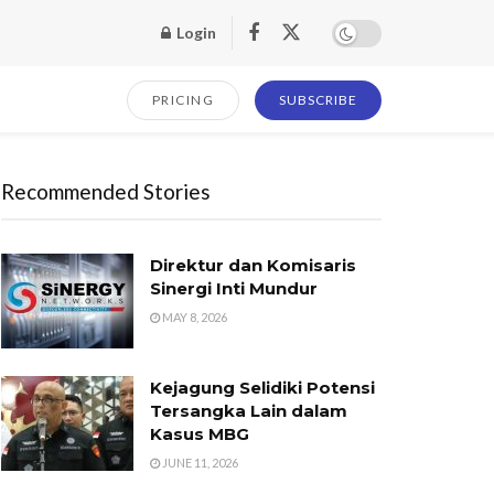
Login
PRICING
SUBSCRIBE
Recommended Stories
Direktur dan Komisaris
Sinergi Inti Mundur
MAY 8, 2026
Kejagung Selidiki Potensi
Tersangka Lain dalam
Kasus MBG
JUNE 11, 2026