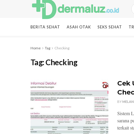
BERITA SEHAT
ASAH OTAK
SEKS SEHAT
TR
Home
Tag
Checking
Tag:
Checking
Cek 
Chec
BY
MELAN
Sistem L
sarana p
terkait st