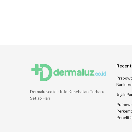
Recent
Prabowo
Bank Ind
Dermaluz.co.id - Info Kesehatan Terbaru
Jejak Pa
Setiap Hari
Prabowo
Perkemb
Peneliti