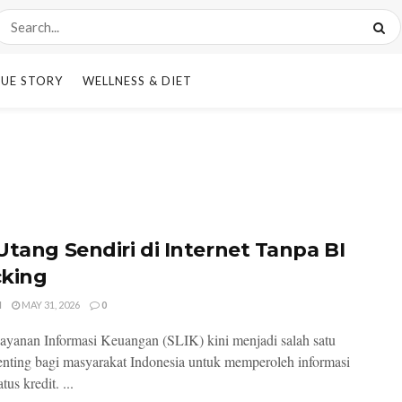
UE STORY
WELLNESS & DIET
Utang Sendiri di Internet Tanpa BI
king
I
MAY 31, 2026
0
ayanan Informasi Keuangan (SLIK) kini menjadi salah satu
enting bagi masyarakat Indonesia untuk memperoleh informasi
atus kredit. ...