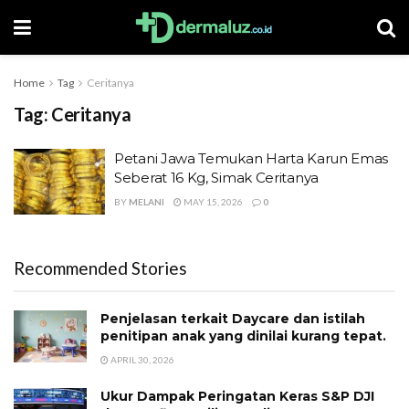
Home
Tag
Ceritanya
Tag:
Ceritanya
Petani Jawa Temukan Harta Karun Emas
Seberat 16 Kg, Simak Ceritanya
BY
MELANI
MAY 15, 2026
0
Recommended Stories
Penjelasan terkait Daycare dan istilah
penitipan anak yang dinilai kurang tepat.
APRIL 30, 2026
Ukur Dampak Peringatan Keras S&P DJI