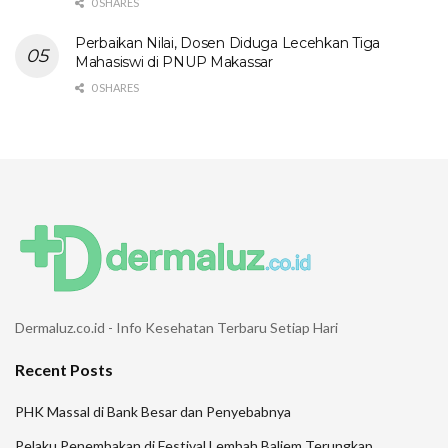
0 SHARES
Perbaikan Nilai, Dosen Diduga Lecehkan Tiga
Mahasiswi di PNUP Makassar
0 SHARES
Dermaluz.co.id - Info Kesehatan Terbaru Setiap Hari
Recent Posts
PHK Massal di Bank Besar dan Penyebabnya
Pelaku Penembakan di Festival Lembah Baliem Terungkap