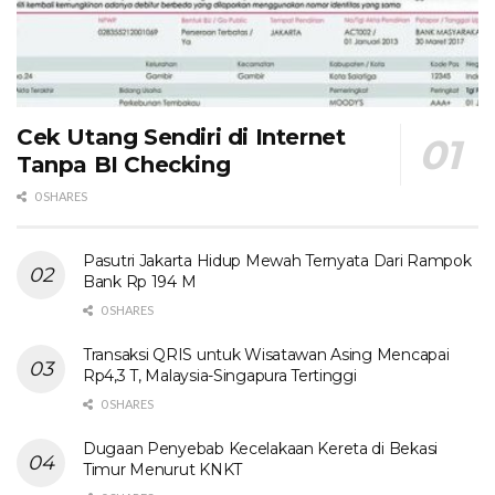
Cek Utang Sendiri di Internet
Tanpa BI Checking
0 SHARES
Pasutri Jakarta Hidup Mewah Ternyata Dari Rampok
Bank Rp 194 M
0 SHARES
Transaksi QRIS untuk Wisatawan Asing Mencapai
Rp4,3 T, Malaysia-Singapura Tertinggi
0 SHARES
Dugaan Penyebab Kecelakaan Kereta di Bekasi
Timur Menurut KNKT