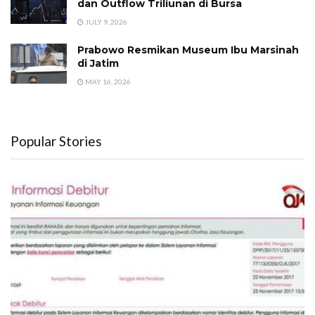
dan Outflow Triliunan di Bursa
JULY 9, 2026
Prabowo Resmikan Museum Ibu Marsinah
di Jatim
MAY 16, 2026
Popular Stories